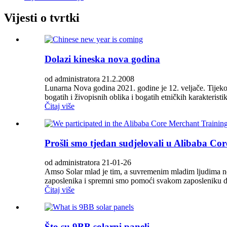
Vijesti o tvrtki
Dolazi kineska nova godina
od administratora 21.2.2008
Lunarna Nova godina 2021. godine je 12. veljače. Tijekom
bogatih i živopisnih oblika i bogatih etničkih karakteristika
Čitaj više
Prošli smo tjedan sudjelovali u Alibaba C
od administratora 21-01-26
Amso Solar mlad je tim, a suvremenim mladim ljudima ne 
zaposlenika i spremni smo pomoći svakom zaposleniku da 
Čitaj više
Što su 9BB solarni paneli