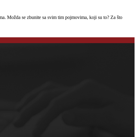
a. Možda se zbunite sa svim tim pojmovima, koji su to? Za što