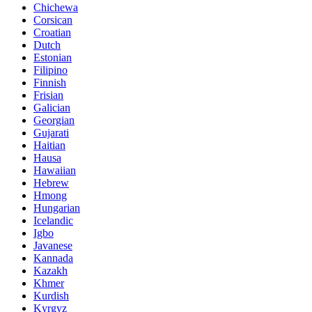
Chichewa
Corsican
Croatian
Dutch
Estonian
Filipino
Finnish
Frisian
Galician
Georgian
Gujarati
Haitian
Hausa
Hawaiian
Hebrew
Hmong
Hungarian
Icelandic
Igbo
Javanese
Kannada
Kazakh
Khmer
Kurdish
Kyrgyz