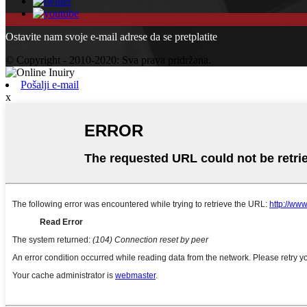
Ostavite nam svoje e-mail adrese da se pretplatite
© Copyright - 2010-2020: Sva prava pridržana.
Pošalji e-mail
x