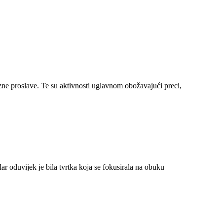
zne proslave. Te su aktivnosti uglavnom obožavajući preci,
 oduvijek je bila tvrtka koja se fokusirala na obuku