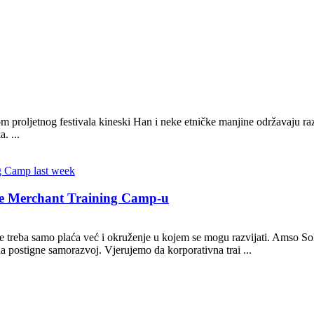
 proljetnog festivala kineski Han i neke etničke manjine održavaju ra
. ...
ore Merchant Training Camp-u
treba samo plaća već i okruženje u kojem se mogu razvijati. Amso Solar
postigne samorazvoj. Vjerujemo da korporativna trai ...