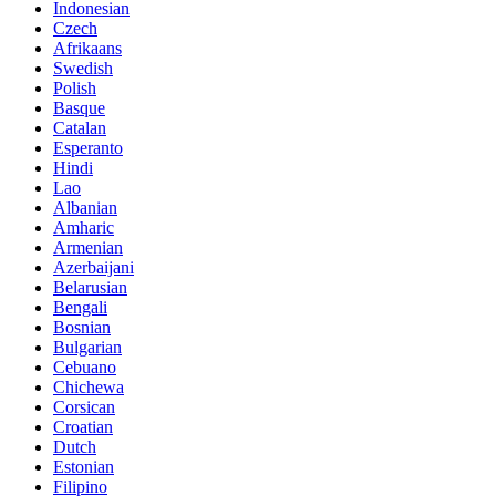
Indonesian
Czech
Afrikaans
Swedish
Polish
Basque
Catalan
Esperanto
Hindi
Lao
Albanian
Amharic
Armenian
Azerbaijani
Belarusian
Bengali
Bosnian
Bulgarian
Cebuano
Chichewa
Corsican
Croatian
Dutch
Estonian
Filipino