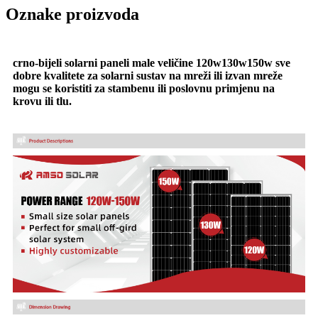
Oznake proizvoda
crno-bijeli solarni paneli male veličine 120w130w150w sve
dobre kvalitete za solarni sustav na mreži ili izvan mreže
mogu se koristiti za stambenu ili poslovnu primjenu na
krovu ili tlu.