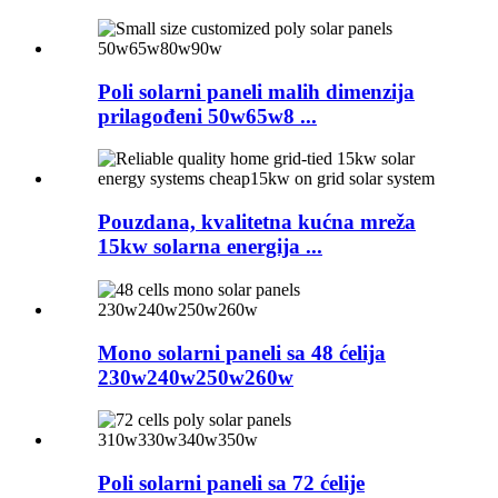
Poli solarni paneli malih dimenzija
prilagođeni 50w65w8 ...
Pouzdana, kvalitetna kućna mreža
15kw solarna energija ...
Mono solarni paneli sa 48 ćelija
230w240w250w260w
Poli solarni paneli sa 72 ćelije