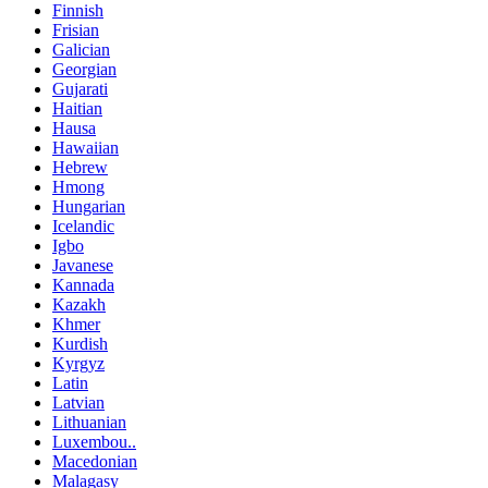
Finnish
Frisian
Galician
Georgian
Gujarati
Haitian
Hausa
Hawaiian
Hebrew
Hmong
Hungarian
Icelandic
Igbo
Javanese
Kannada
Kazakh
Khmer
Kurdish
Kyrgyz
Latin
Latvian
Lithuanian
Luxembou..
Macedonian
Malagasy