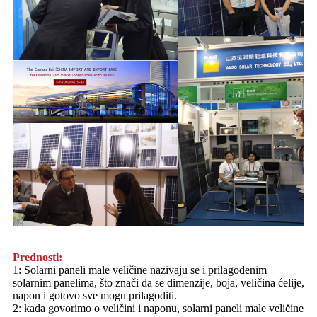
Prednosti:
1: Solarni paneli male veličine nazivaju se i prilagođenim
solarnim panelima, što znači da se dimenzije, boja, veličina ćelije,
napon i gotovo sve mogu prilagoditi.
2: kada govorimo o veličini i naponu, solarni paneli male veličine